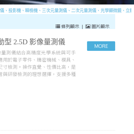
機、瞬檢機、三次元量測儀、二次元量測儀、光學顯微鏡、立體顯微鏡、金
條列顯示
|
圖片顯示
型 2.5D 影像量測儀
D影像量測儀結合高精度光學系統與可手
適用於電子零件、精密機械、模具、
尺寸檢測。操作直覺、性價比高，是
管與研發檢測的理想選擇，支援多種