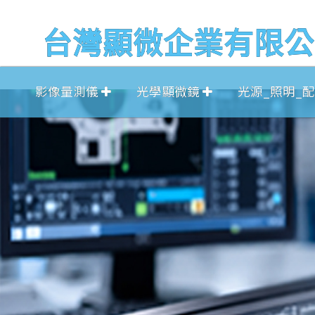
台灣顯微企業有限公
影像量測儀
光學顯微鏡
光源_照明_