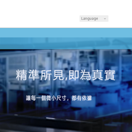
Language