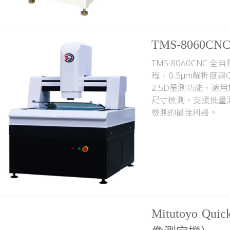
TMS-8060
TMS-8060CNC 
程、0.5μm解析度
2.5D量測功能，適
尺寸檢測，支援批量
檢測的最佳利器。
Mitutoyo Qui