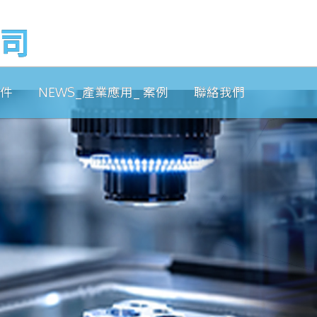
司
配件
NEWS_產業應用_ 案例
聯絡我們