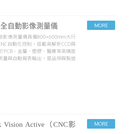
CNC全自動影像測量儀
全自動影像測量儀具備800×600mm大行
與CNC自動化控制，搭載高解析CCD與
用於PCB、金屬、塑膠、醫療等高精度
測量與自動報表輸出，是品保與製造
ck Vision Active（CNC影