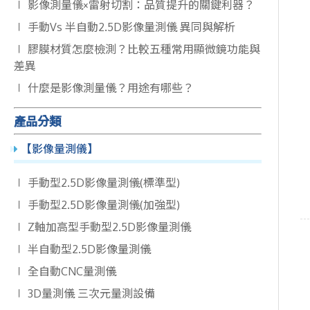
∣ 影像測量儀×雷射切割：品質提升的關鍵利器？
∣ 手動Vs 半自動2.5D影像量測儀 異同與解析
∣ 膠膜材質怎麼檢測？比較五種常用顯微鏡功能與
差異
∣ 什麼是影像測量儀？用途有哪些？
產品分類
【影像量測儀】
∣ 手動型2.5D影像量測儀(標準型)
∣ 手動型2.5D影像量測儀(加強型)
∣ Z軸加高型手動型2.5D影像量測儀
∣ 半自動型2.5D影像量測儀
∣ 全自動CNC量測儀
∣ 3D量測儀 三次元量測設備