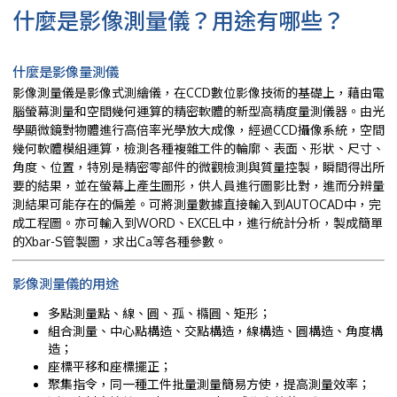
什麼是影像測量儀？用途有哪些？
什麼是影像量測儀
影像測量儀是影像式測繪儀，在CCD數位影像技術的基礎上，藉由電
腦螢幕測量和空間幾何運算的精密軟體的新型高精度量測儀器。由光
學顯微鏡對物體進行高倍率光學放大成像，經過CCD攝像系統，空間
幾何軟體模組運算，檢測各種複雜工件的輪廓、表面、形狀、尺寸、
角度、位置，特別是精密零部件的微觀檢測與質量控製，瞬間得出所
要的結果，並在螢幕上產生圖形，供人員進行圖影比對，進而分辨量
測結果可能存在的偏差。可將測量數據直接輸入到AUTOCAD中，完
成工程圖。亦可輸入到WORD、EXCEL中，進行統計分析，製成簡單
的Xbar-S管製圖，求出Ca等各種參數。
影像測量儀的用途
多點測量點、線、圓、孤、橢圓、矩形；
組合測量、中心點構造、交點構造，線構造、圓構造、角度構
造；
座標平移和座標擺正；
聚集指令，同一種工件批量測量簡易方使，提高測量效率；