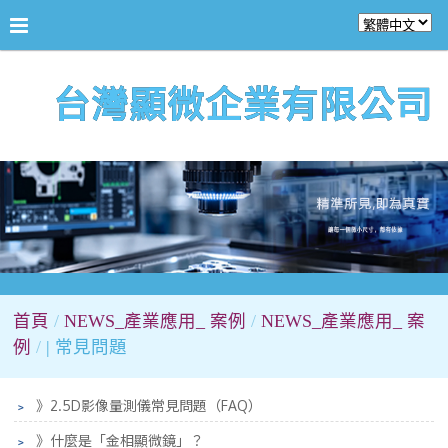
台灣顯微企業有限公司
首頁
NEWS_產業應用_ 案例
NEWS_產業應用_ 案
例
| 常見問題
﹥
》2.5D影像量測儀常見問題（FAQ）
﹥
》什麼是「金相顯微鏡」？