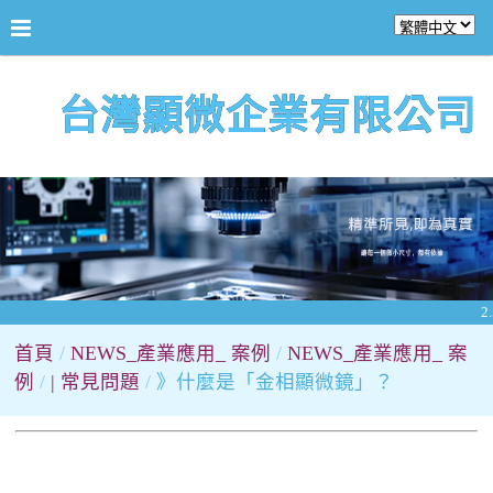
台灣顯微企業有限公司
2.
首頁
NEWS_產業應用_ 案例
NEWS_產業應用_ 案
例
| 常見問題
》什麼是「金相顯微鏡」？