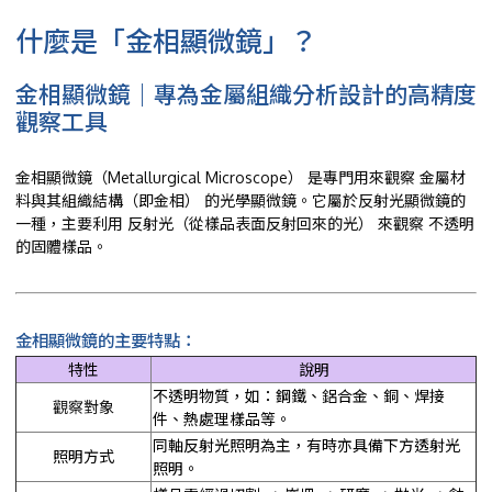
什麼是「金相顯微鏡」？
金相顯微鏡｜專為金屬組織分析設計的高精度
觀察工具
金相顯微鏡（Metallurgical Microscope） 是專門用來觀察 金屬材
料與其組織結構（即金相） 的光學顯微鏡。它屬於反射光顯微鏡的
一種，主要利用 反射光（從樣品表面反射回來的光） 來觀察 不透明
的固體樣品。
金相顯微鏡的主要特點：
特性
說明
不透明物質，如：鋼鐵、鋁合金、銅、焊接
觀察對象
件、熱處理樣品等。
同軸反射光照明為主，有時亦具備下方透射光
照明方式
照明。