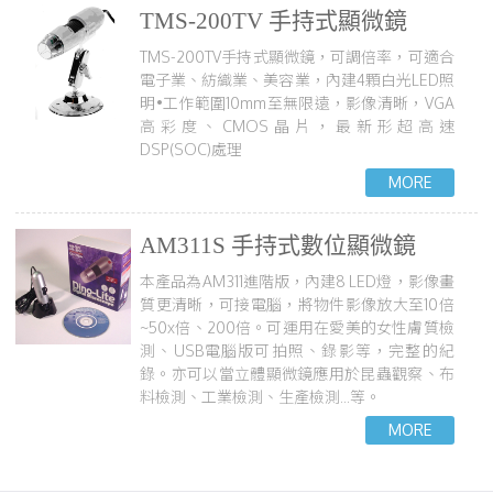
TMS-200TV 手持式顯微鏡
TMS-200TV手持式顯微鏡，可調倍率，可適合
電子業、紡織業、美容業，內建4顆白光LED照
明•工作範圍10mm至無限遠，影像清晰，VGA
高彩度、CMOS晶片，最新形超高速
DSP(SOC)處理
AM311S 手持式數位顯微鏡
本產品為AM311進階版，內建8 LED燈，影像畫
質更清晰，可接電腦，將物件影像放大至10倍
~50x倍、200倍。可運用在愛美的女性膚質檢
測、USB電腦版可拍照、錄影等，完整的紀
錄。亦可以當立體顯微鏡應用於昆蟲觀察、布
料檢測、工業檢測、生產檢測...等。