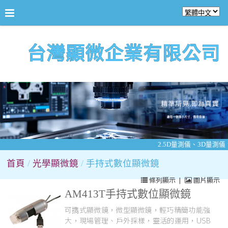
台灣顯微企業有限公司
2.5D量測儀、3D量測
首頁
光學顯微鏡
手持式數位顯微鏡
條列顯示
|
圖片顯示
AM413T手持式數位顯微鏡
可擕式顯微鏡，微型顯微鏡，輕巧精簡功能強
大，現場管理、戶外採樣，靈活的運用，USB